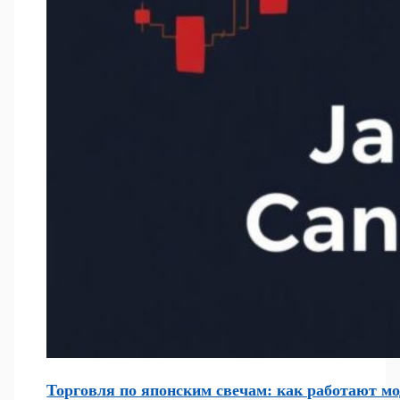
Торговля по японским свечам: как работают мо