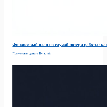
Финансовый план на случай потери работы: как
Психология денег
/ By
admin