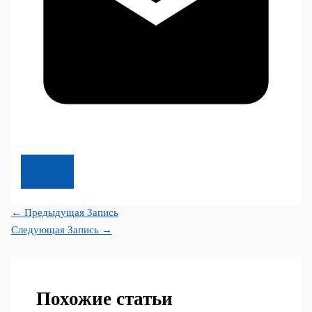
←
Предыдущая Запись
Следующая Запись
→
Похожие статьи