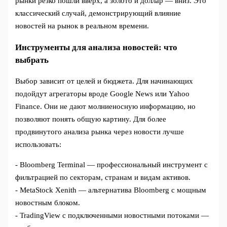
рынки резко пошли вверх, а золото и доллар — вниз. Это
классический случай, демонстрирующий влияние
новостей на рынок в реальном времени.
Инструменты для анализа новостей: что
выбрать
Выбор зависит от целей и бюджета. Для начинающих
подойдут агрегаторы вроде Google News или Yahoo
Finance. Они не дают молниеносную информацию, но
позволяют понять общую картину. Для более
продвинутого анализа рынка через новости лучше
использовать:
- Bloomberg Terminal — профессиональный инструмент с
фильтрацией по секторам, странам и видам активов.
- MetaStock Xenith — альтернатива Bloomberg с мощным
новостным блоком.
- TradingView с подключенными новостными потоками —