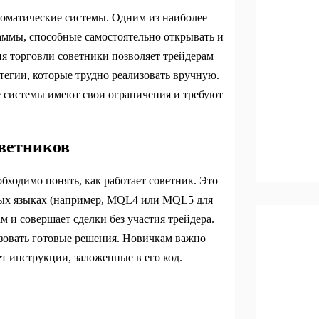
томатические системы. Одним из наиболее
ммы, способные самостоятельно открывать и
ия торговли советники позволяет трейдерам
тегии, которые трудно реализовать вручную.
е системы имеют свои ограничения и требуют
ветников
бходимо понять, как работает советник. Это
ных языках (например, MQL4 или MQL5 для
м и совершает сделки без участия трейдера.
зовать готовые решения. Новичкам важно
т инструкции, заложенные в его код.