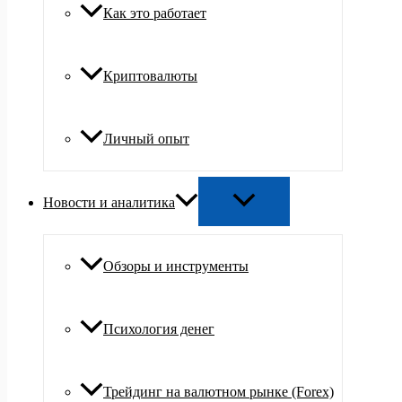
Как это работает
Криптовалюты
Личный опыт
Новости и аналитика
Обзоры и инструменты
Психология денег
Трейдинг на валютном рынке (Forex)