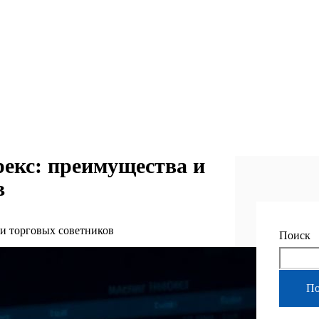
екс: преимущества и
в
ки торговых советников
Поиск
По