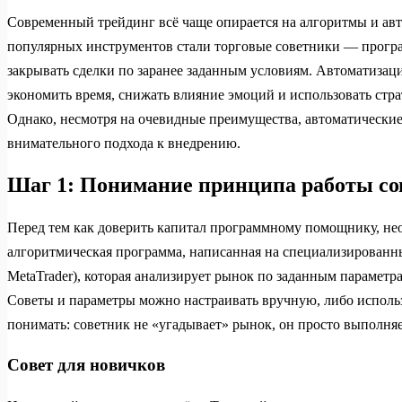
Современный трейдинг всё чаще опирается на алгоритмы и ав
популярных инструментов стали торговые советники — програ
закрывать сделки по заранее заданным условиям. Автоматизац
экономить время, снижать влияние эмоций и использовать стра
Однако, несмотря на очевидные преимущества, автоматически
внимательного подхода к внедрению.
Шаг 1: Понимание принципа работы со
Перед тем как доверить капитал программному помощнику, нео
алгоритмическая программа, написанная на специализирован
MetaTrader), которая анализирует рынок по заданным параметра
Советы и параметры можно настраивать вручную, либо исполь
понимать: советник не «угадывает» рынок, он просто выполняе
Совет для новичков