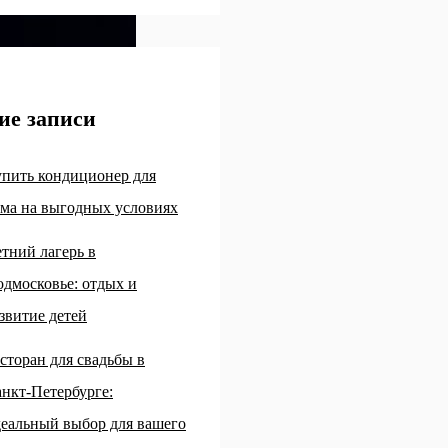
ие записи
пить кондиционер для
ма на выгодных условиях
тний лагерь в
дмосковье: отдых и
звитие детей
сторан для свадьбы в
нкт-Петербурге:
еальный выбор для вашего